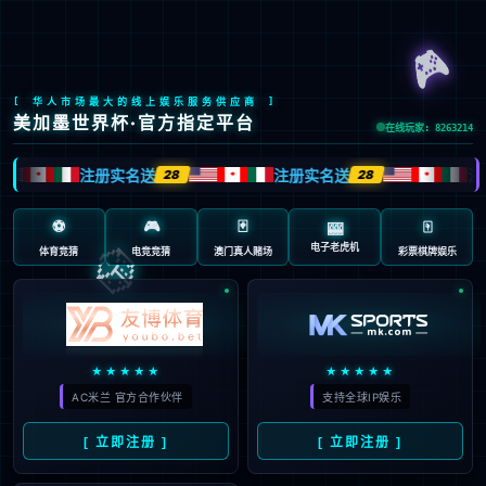
BB贝博艾弗森官网厨柜
BB贝博艾弗森官网衣柜
BB贝博艾弗森官网木门
阳台卫浴