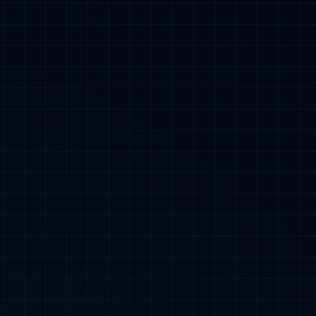
兴路1999号)
称BB贝博艾弗森官网厨柜
054014451法定代表人