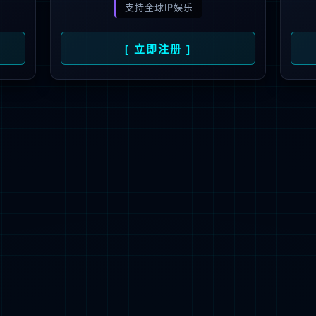
讯
中国爱厨日
装