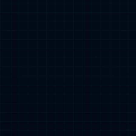
在家居建材行业迭代升级的当下，传统单品
凸显，同质化竞争、客流锐减、客单偏低等
者。而整家定制凭借一站式、一体化、全场景的
2026-07-22