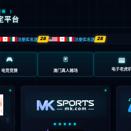
进BB贝博艾弗森官网
BB贝博艾弗森官网服务
资讯
加入BB贝博艾弗森