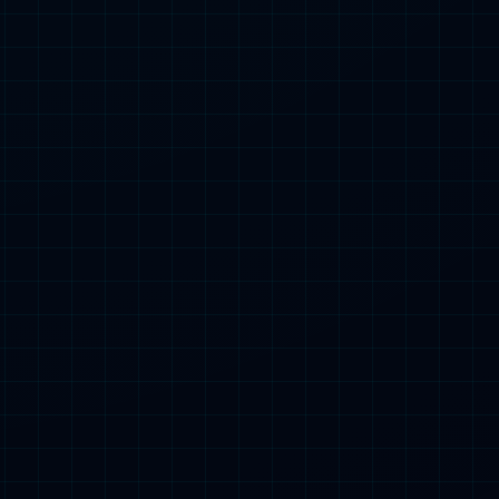
关系
加入BB贝博艾弗森官网
扫码关注BB贝博艾弗森官网厨柜