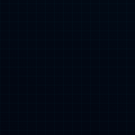
定制家居
走进BB贝博艾弗森官网
BB贝博艾弗森官网厨柜
关于BB贝博艾弗森官网
BB贝博艾弗森官网衣柜
全球的BB贝博艾弗森官网
BB贝博艾弗森官网木门
品牌历史
阳台卫浴
BB贝博艾弗森官网智能
桔家
厨房&家
家具软装
BB贝博艾弗森官网精装