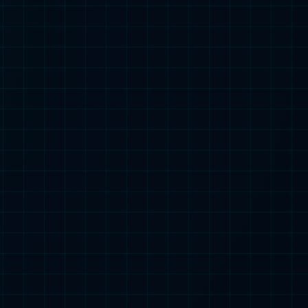
集和路190号)
称BB贝博艾弗森官网厨柜
054014451法定代表人
单品经营遇瓶颈，整家定制开新局｜BB贝博艾弗森官网家居上市赋能，助力建材从业者模式升级