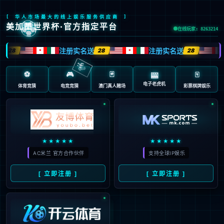
品牌资讯
中国爱厨日
装修攻略
品牌资讯
BRAND INFORMATION
2019-06-29
2019-06-29
用20年免费上门服务，告诉你什么叫最强“BB贝博艾弗森官网服务季”！
2019-06-21
全国聚焦 | BB贝博艾弗森官网厨柜第七季中国爱厨日席卷千城 ！
2019-06-19
【印迹中国】BB贝博艾弗森官网厨柜20年 三维家科技助力发展定制化、智能化、国际化三大战略
夏至已过，随着温度的不断升高，大家的活动场所逐渐从室外移动到室内，然而依然有这样一群人，6月伊始就怀揣着一颗火热的心奔波在骄阳下，走进选择BB贝博艾弗森官网厨柜的消费者家门，...
重大喜讯！BB贝博艾弗森官网厨柜“家居馆”全国首店落地福州！
6月22日-23日BB贝博艾弗森官网厨柜第七季中国爱厨日全国千城盛大起航张韶涵、水木年华、陶大宇、香香、黄英、徐千雅、南拳妈妈...20组明星合力为中...
专题栏目 印迹中国：寻找家居新势力探寻先锋人物 寻找榜样力量1999年，BB贝博艾弗森官网厨柜诞生在厦门。带着“要做行业的BB贝博艾弗森官网”这个朴素的坚...
BB贝博艾弗森官网厨柜“家居馆”全国首店落地福州。在BB贝博艾弗森官网厨柜这一具有转承意义的全新终端中，我们为其布局了一个理念与风格纵横贯穿—— “驾驭更多信息和更易...
上一页
1
2
...
40
41
42
43
44
45
46
...
51
52
下一页
© 2011-2026BB贝博艾弗森官网厨柜家居科技股份有限公司 版权所有,并保留所有
权利