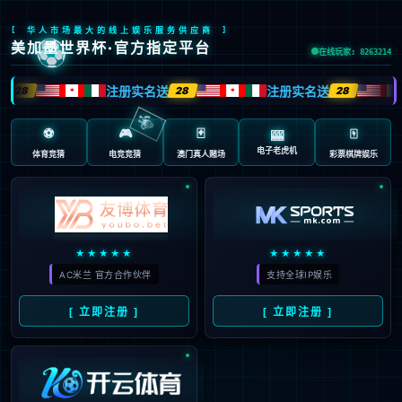
品牌资讯
中国爱厨日
装修攻略
品牌资讯
BRAND INFORMATION
2026-08-07
2026-08-06
存量房3.55万亿蛋糕看得见啃不动？ 拆解BB贝博艾弗森官网家居局改赋能，如何让门店告别“四难”困境
2026-08-05
存量竞争时代，定制家居门店如何破局？看新零售模式如何重构终端盈利逻辑
2026-07-27
2026全屋定制加盟避坑指南：识破品牌招商套路，稳健开店盈利
据《2026 年大家居创新趋势研究报告》，2026年国内存量旧房改造市场规模已达 3.55 万亿元，存量翻新市场体量与新房装修市场基本持平。房龄老化、居住升级、...
重点排污单位信息公开表(集兴路1999号)
地产增量时代落幕，国内家居行业正式迈入存量竞争新阶段。随着新房交付规模回落，过去依靠新房红利、坐等客户上门的传统线下门店经营模式，正在遭遇前所未有的生存压力。行...
如今家居消费全面迈入整家一体化阶段，全屋定制行业市场规模持续扩容，新房整装、旧房焕新、精装微改多重需求叠加，成为不少中小投资者的创业优选赛道。但行业高速扩张的同...
公开时间：2026年7月23日基础信息单位名称BB贝博艾弗森官网厨柜家居科技股份有限公司统一信用代码913502007054014451法定代表人潘孝贞联系电话7269336...
上一页
1
2
3
4
5
6
7
8
...
51
52
下一页
© 2011-2026BB贝博艾弗森官网厨柜家居科技股份有限公司 版权所有,并保留所有
权利