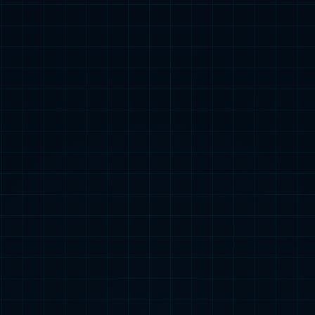
如今家居消费全面迈入整家一体化阶段，全
扩容，新房整装、旧房焕新、精装微改多重
投资者的创业优选赛道。但行业高速扩张的同.
2026-08-05