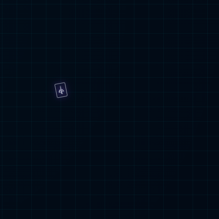
兴路1999号)
称BB贝博艾弗森官网厨柜
054014451法定代表人
集祥西路3号)
称BB贝博艾弗森官网厨柜