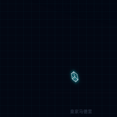
400-1868-666
厦门
成都
周一至周日 9:00-22:00
深圳
杭州
上海
重庆
济南
合肥
南京
西安
福州
无锡
苏州
宁波
天津