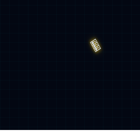
经销商伙伴也动情发言：同心同路征战沙海，让我更加坚信即使行情
再难，只要厂商一心，互相搭把手，就没有翻不过去的沙山！戈壁让
我真切感受到
‘向心同行’的力量。